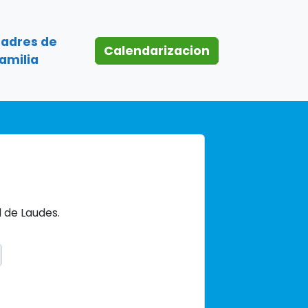
Padres de
Calendarizacion
amilia
 de Laudes.