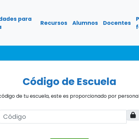
idades para
Recursos
Alumnos
Docentes
a
f
Código de Escuela
 código de tu escuela, este es proporcionado por personal