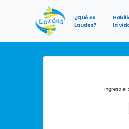
¿Qué es
Habil
Laudes?
la vid
Ingresa el