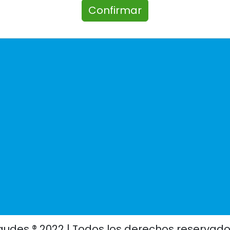
Confirmar
audes ® 2022 | Todos los derechos reservado